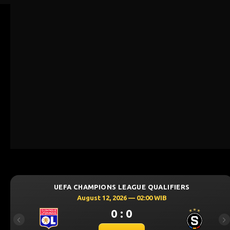
HAMPIONS LEAGUE QUALIFIERS
UEFA CH
August 12, 2026 — 02:00 WIB
Aug
0 : 0
Previous
Ne