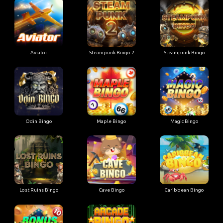
Aviator
Steampunk Bingo 2
Steampunk Bingo
Odin Bingo
Maple Bingo
Magic Bingo
Lost Ruins Bingo
Cave Bingo
Caribbean Bingo