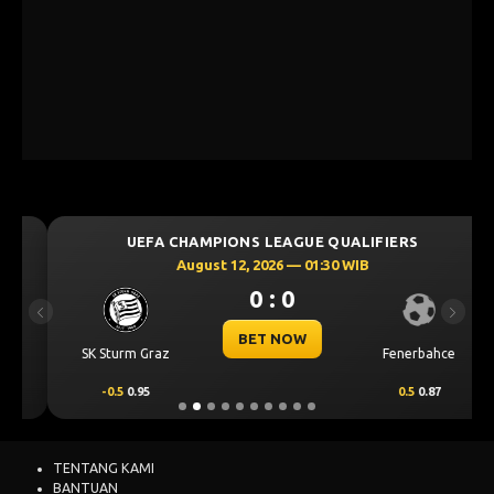
UEFA CHAMPIONS LEAGUE QUALIFIERS
August 12, 2026 — 01:30 WIB
0 : 0
Previous
Next
BET NOW
SK Sturm Graz
Fenerbahce
-0.5
0.95
0.5
0.87
TENTANG KAMI
BANTUAN
PERATURAN
INFORMASI BANK
HUBUNGI KAMI