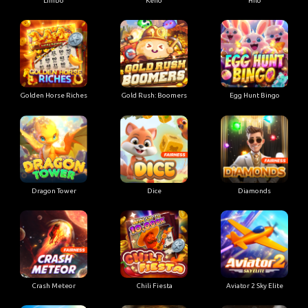
Golden Horse Riches
Gold Rush: Boomers
Egg Hunt Bingo
Dragon Tower
Dice
Diamonds
Crash Meteor
Chili Fiesta
Aviator 2 Sky Elite